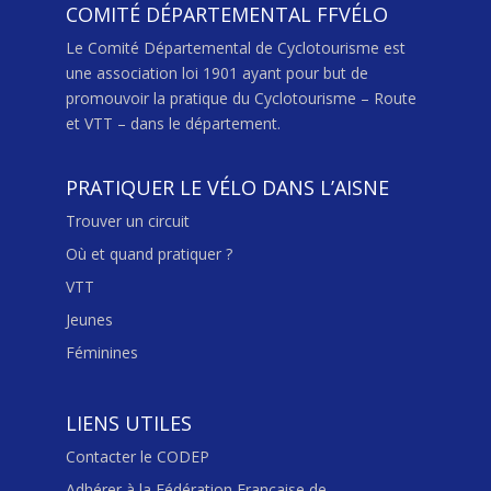
COMITÉ DÉPARTEMENTAL FFVÉLO
Le Comité Départemental de Cyclotourisme est
une association loi 1901 ayant pour but de
promouvoir la pratique du Cyclotourisme – Route
et VTT – dans le département.
PRATIQUER LE VÉLO DANS L’AISNE
Trouver un circuit
Où et quand pratiquer ?
VTT
Jeunes
Féminines
LIENS UTILES
Contacter le CODEP
Adhérer à la Fédération Française de