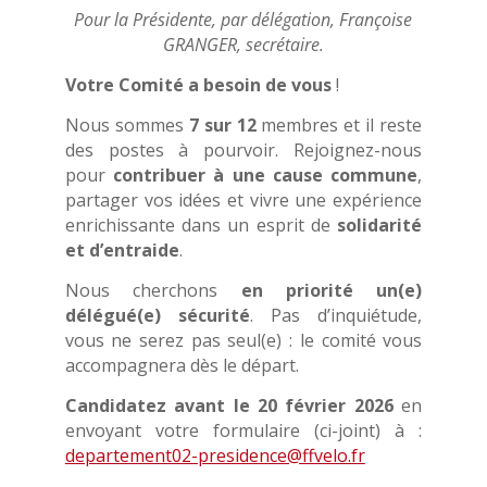
Pour la Présidente, p
ar délégation,
Françoise
GRANGER,
secrétaire.
Votre Comité a besoin de vous
!
Nous sommes
7 sur 12
membres et il reste
des postes à pourvoir. Rejoignez-nous
pour
contribuer à une cause commune
,
partager vos idées et vivre une expérience
enrichissante dans un esprit de
solidarité
et d’entraide
.
Nous cherchons
en priorité un(e)
délégué(e) sécurité
. Pas d’inquiétude,
vous ne serez pas seul(e) : le comité vous
accompagnera dès le départ.
Candidatez avant le 20 février 2026
en
envoyant votre formulaire (ci-joint) à :
departement02-presidence@ffvelo.fr